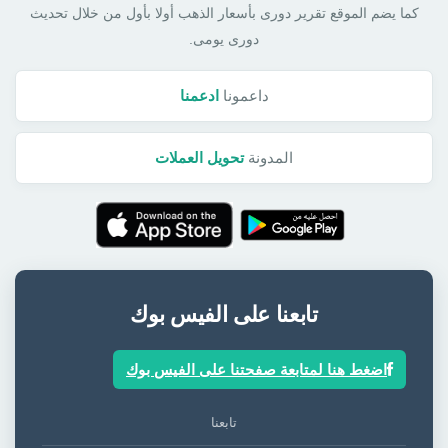
كما يضم الموقع تقرير دورى بأسعار الذهب أولا بأول من خلال تحديث
دورى يومى.
داعمونا
ادعمنا
المدونة
تحويل العملات
تابعنا على الفيس بوك
اضغط هنا لمتابعة صفحتنا على الفيس بوك
تابعنا