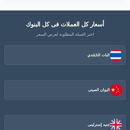
أسعار كل العملات فى كل البنوك
اختر العملة المطلوبة لعرض السعر
البات التايلندي
اليوان الصينى​
جنيه إسترلينى