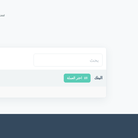
سعر
البنك
اختر العملة