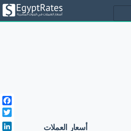
Toggle
navigation
ebook
witter
أسعار العملات