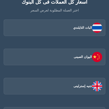
أسعار كل العملات فى كل البنوك
اختر العملة المطلوبة لعرض السعر
البات التايلندي
اليوان الصينى​
جنيه إسترلينى