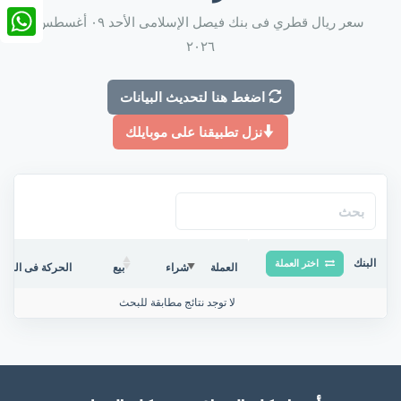
nkedIn
سعر ريال قطري فى بنك فيصل الإسلامى الأحد ٠٩ أغسطس
٢٠٢٦
tsApp
اضغط هنا لتحديث البيانات
نزل تطبيقنا على موبايلك
البنك
اختر العملة
العملة
شراء
بيع
الحركة فى البنك/
لا توجد نتائج مطابقة للبحث