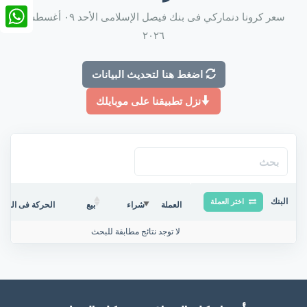
nkedIn
سعر كرونا دنماركي فى بنك فيصل الإسلامى الأحد ٠٩ أغسطس
٢٠٢٦
tsApp
اضغط هنا لتحديث البيانات
نزل تطبيقنا على موبايلك
البنك
اختر العملة
العملة
شراء
بيع
الحركة فى البنك/
لا توجد نتائج مطابقة للبحث