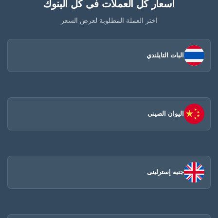
أسعار كل العملات فى كل البنوك
اختر العملة المطلوبة لعرض السعر
البات التايلندي
اليوان الصينى​
جنيه إسترلينى