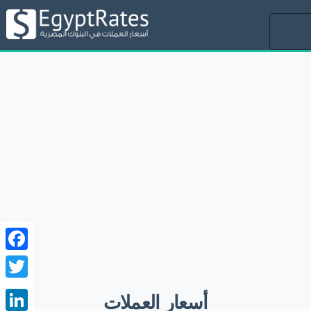
Toggle
navigation
ebook
witter
أسعار العملات