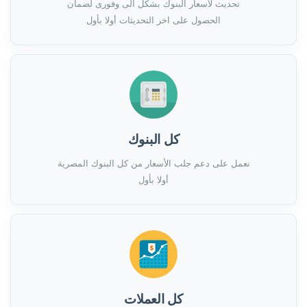
تحديث لأسعار البنوك بشكل الى وفورى لضمان
الحصول على اخر التحديثات أولا بأول
كل البنوك
نعمل على دعم جلب الأسعار من كل البنوك المصرية
أولا بأول
كل العملات