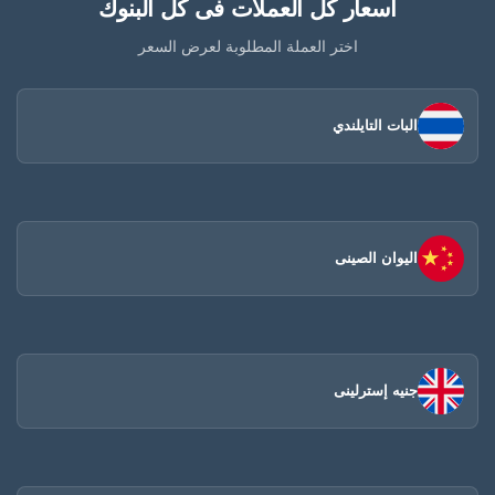
أسعار كل العملات فى كل البنوك
اختر العملة المطلوبة لعرض السعر
البات التايلندي
اليوان الصينى​
جنيه إسترلينى