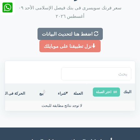
nkedIn
سعر فرنك سويسرى فى بنك فيصل الإسلامى الأحد ٠٩
أغسطس ٢٠٢٦
tsApp
اضغط هنا لتحديث البيانات
نزل تطبيقنا على موبايلك
البنك
اختر العملة
العملة
شراء
بيع
الحركة فى البنك/
لا توجد نتائج مطابقة للبحث