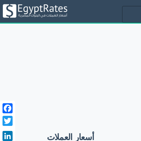
Toggle
navigation
ebook
witter
أسعار العملات