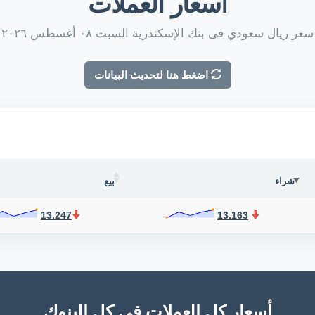
أسعار العملات
سعر ريال سعودي فى بنك الإسكندرية السبت ٠٨ أغسطس ٢٠٢٦
اضغط هنا لتحديث البيانات
شراء
بيع
13.247
13.163
أسعار كل العملات فى كل البنوك