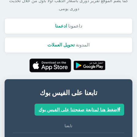
كما يضم الموقع تقرير دورى بأسعار الذهب أولا بأول من خلال تحديث
دورى يومى.
داعمونا
ادعمنا
المدونة
تحويل العملات
تابعنا على الفيس بوك
اضغط هنا لمتابعة صفحتنا على الفيس بوك
تابعنا