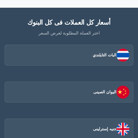
أسعار كل العملات فى كل البنوك
اختر العملة المطلوبة لعرض السعر
البات التايلندي
اليوان الصينى​
جنيه إسترلينى