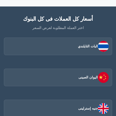
أسعار كل العملات فى كل البنوك
اختر العملة المطلوبة لعرض السعر
البات التايلندي
اليوان الصينى​
جنيه إسترلينى