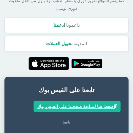
كما يضم الموقع تقرير دورى بأسعار الذهب أولا بأول من خلال تحديث
دورى يومى.
داعمونا
ادعمنا
المدونة
تحويل العملات
تابعنا على الفيس بوك
اضغط هنا لمتابعة صفحتنا على الفيس بوك
تابعنا