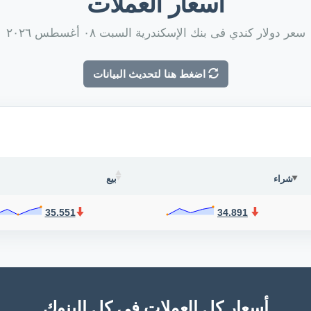
أسعار العملات
سعر دولار كندي فى بنك الإسكندرية السبت ٠٨ أغسطس ٢٠٢٦
اضغط هنا لتحديث البيانات
شراء
بيع
35.551
34.891
أسعار كل العملات فى كل البنوك