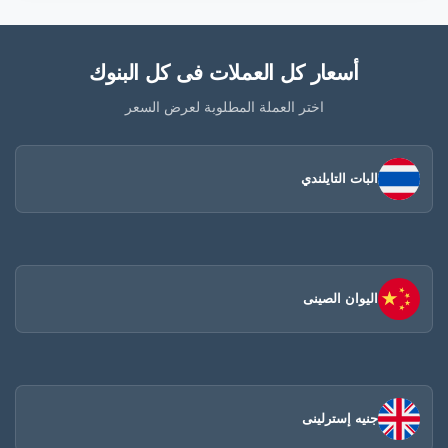
أسعار كل العملات فى كل البنوك
اختر العملة المطلوبة لعرض السعر
البات التايلندي
اليوان الصينى​
جنيه إسترلينى