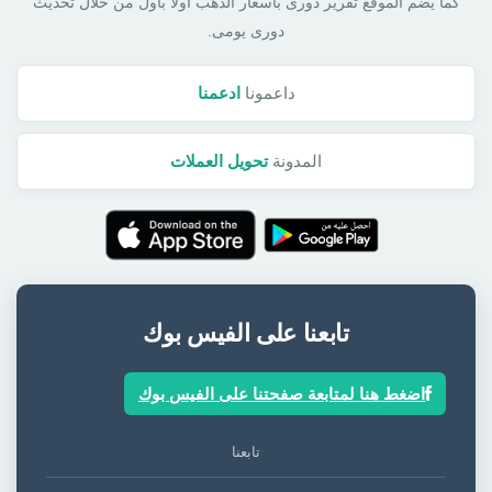
كما يضم الموقع تقرير دورى بأسعار الذهب أولا بأول من خلال تحديث
دورى يومى.
داعمونا
ادعمنا
المدونة
تحويل العملات
تابعنا على الفيس بوك
اضغط هنا لمتابعة صفحتنا على الفيس بوك
تابعنا