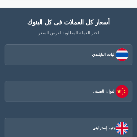
أسعار كل العملات فى كل البنوك
اختر العملة المطلوبة لعرض السعر
البات التايلندي
اليوان الصينى​
جنيه إسترلينى