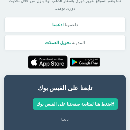
كما يضم الموقع تقرير دورى بأسعار الذهب أولا بأول من خلال تحديث
دورى يومى.
داعمونا
ادعمنا
المدونة
تحويل العملات
تابعنا على الفيس بوك
اضغط هنا لمتابعة صفحتنا على الفيس بوك
تابعنا