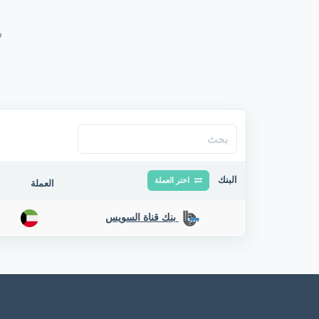
س
البنك
اختر العملة
العملة
بنك قناة السويس