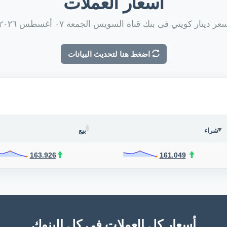
أسعار العملات
عر دينار كويتي فى بنك قناة السويس الجمعة ٠٧ أغسطس ٢٠٢٦
اضغط هنا لتحديث البيانات
شراء
بيع
163.926
161.049
أسعار كل العملات فى كل البنوك