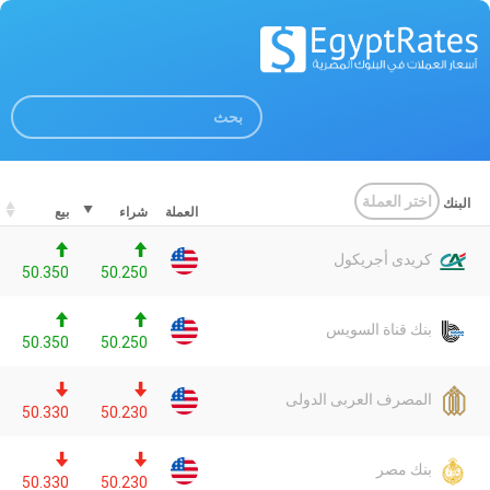
اختر العملة
البنك
العملة
شراء
بيع
كريدى أجريكول
50.350
50.250
بنك قناة السويس
50.350
50.250
المصرف العربى الدولى
50.330
50.230
بنك مصر
50.330
50.230