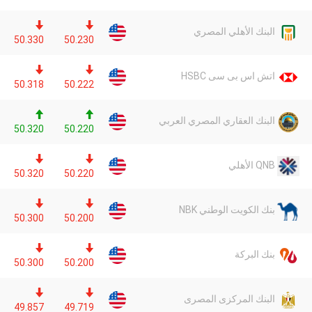
البنك الأهلي المصري
50.330
50.230
اتش اس بى سى HSBC
50.318
50.222
البنك العقاري المصري العربي
50.320
50.220
QNB الأهلي
50.320
50.220
بنك الكويت الوطني NBK
50.300
50.200
بنك البركة
50.300
50.200
البنك المركزى المصرى
49.857
49.719